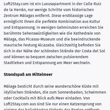
Loft2Stay.com ist ein Luxusapartment in der Calle Ruiz
de la Herrán, nur wenige Schritte vom historischen
Zentrum Málagas entfernt. Diese erstklassige Lage
ermöglicht Ihnen die perfekte Kombination aus Kultur
und Entspannung. In wenigen Gehminuten erreichen Sie
berühmte Sehenswürdigkeiten wie die Kathedrale von
Málaga, das Picasso-Museum und die beeindruckende
maurische Festung Alcazaba. Gleichzeitig befinden Sie
sich in der Nähe der schönsten Strände der Costa del Sol
und können so bequem zwischen pulsierendem
Stadtleben und Entspannung am Meer wechseln.
Strandspaß am Mittelmeer
Málaga besticht durch seine wunderschöne Küste mit
idyllischen Stränden, die zum Sonnenbaden, Schwimmen
oder Cocktails mit Blick aufs Meer einladen. Von
Loft2Stay.com aus sind Sie nur einen Katzensprung von
einigen der beliebtesten Strände der Region entfernt: