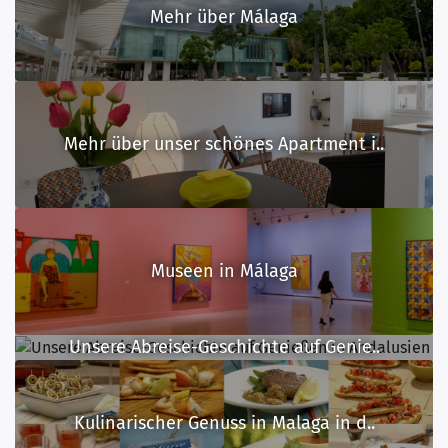
Mehr über Málaga
Mehr über unser schönes Apartment i..
Museen in Málaga
Unsere Abreise-Geschichte auf Genie..
Kulinarischer Genuss in Malaga in d..