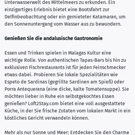
Unterwasserwelt des Mittelmeers zu erkunden. Ein
einzigartiges Erlebnis bietet eine Bootsfahrt zur
Delfinbeobachtung oder ein gemieteter Katamaran, um
den Sonnenuntergang vom Wasser aus zu bewundern.
Genießen Sie die andalusische Gastronomie
Essen und Trinken spielen in Malagas Kultur eine
wichtige Rolle. Von authentischen Tapas-Bars bis hin zu
exklusiven Fischrestaurants ist für jeden Feinschmecker
etwas dabei. Probieren Sie lokale Spezialitäten wie
Espeto de Sardinas (gegrillte Sardinen am Spieß) oder
Porra Antequerana (eine dicke, kalte Tomatensuppe). Sie
möchten lieber in Ruhe ein selbstgekochtes Essen
genießen? Loft2Stay.com bietet eine voll ausgestattete
Küche, in der Sie frische Zutaten vom lokalen Markt in ein
köstliches Gericht verwandeln können.
Mehr als nur Sonne und Meer: Entdecken Sie den Charme