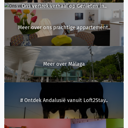
Ons vertrek verhaal op Genieten in..
Meer over ons prachtige appartement..
Meer over Málaga
# Ontdek Andalusië vanuit Loft2Stay..